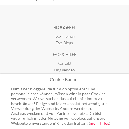
BLOGGEREI
Top-Themen
Top-Blogs
FAQ & HILFE
Kontakt
Ping senden
Publicon einbinden
Cookie Banner
GUTSCHEINE
Damit wir bloggerei.de für dich optimieren und
personalisieren können, müssen wir ein paar Cookies
Top-Gutscheine
verwenden. Wir versuchen das auf ein Minimum zu
beschränken! Einige sind leider absolut notwendig zur
Alle Shops
Verwendung der Webseite. Andere werden zu
Analysezwecken und von Partnern genutzt. Du bist
widerruflich mit der Nutzung von Cookies auf unserer
Webseite einverstanden? Klick den Button! (
mehr Infos
)