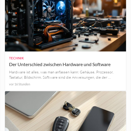
TECHNIK
Der Unterschied zwischen Hardware und Software
Hardware ist alles, was man anfassen kann: Gehäuse, Prozessor,
Tastatur, Bildschirm. Software sind die Anweisungen, die der …
vor 16 Stunden