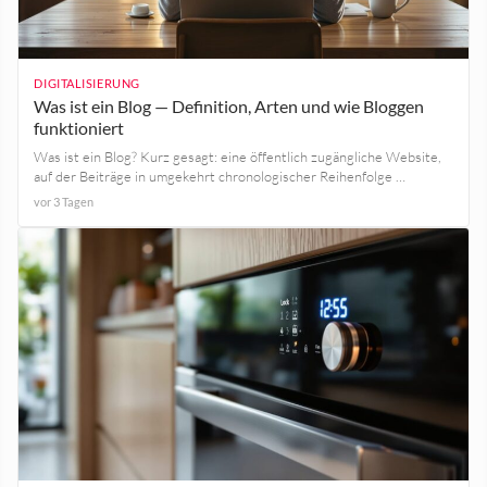
DIGITALISIERUNG
Was ist ein Blog — Definition, Arten und wie Bloggen
funktioniert
Was ist ein Blog? Kurz gesagt: eine öffentlich zugängliche Website,
auf der Beiträge in umgekehrt chronologischer Reihenfolge …
vor 3 Tagen