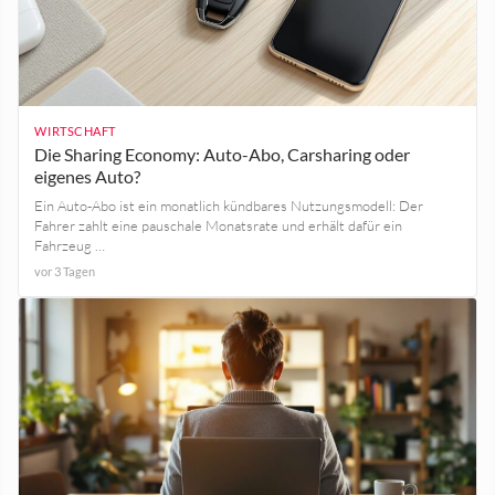
WIRTSCHAFT
Die Sharing Economy: Auto-Abo, Carsharing oder
eigenes Auto?
Ein Auto-Abo ist ein monatlich kündbares Nutzungsmodell: Der
Fahrer zahlt eine pauschale Monatsrate und erhält dafür ein
Fahrzeug …
vor 3 Tagen