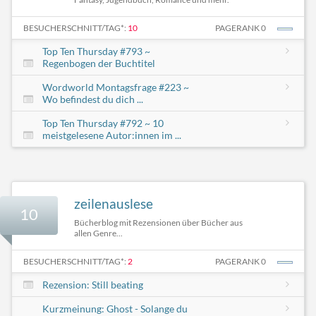
BESUCHERSCHNITT/TAG*:
10
PAGERANK 0
Top Ten Thursday #793 ~
Regenbogen der Buchtitel
Wordworld Montagsfrage #223 ~
Wo befindest du dich ...
Top Ten Thursday #792 ~ 10
meistgelesene Autor:innen im ...
zeilenauslese
10
Bücherblog mit Rezensionen über Bücher aus
allen Genre...
BESUCHERSCHNITT/TAG*:
2
PAGERANK 0
Rezension: Still beating
Kurzmeinung: Ghost - Solange du