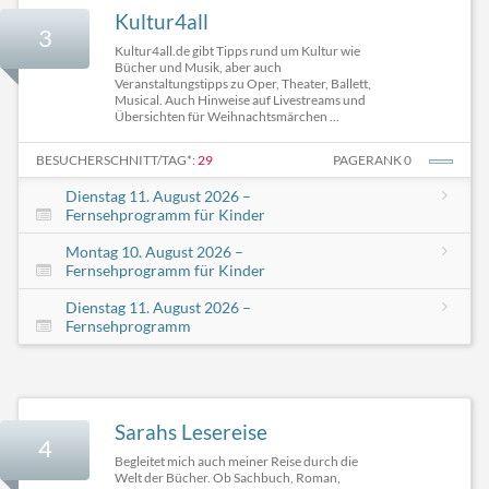
Kultur4all
3
Kultur4all.de gibt Tipps rund um Kultur wie
Bücher und Musik, aber auch
Veranstaltungstipps zu Oper, Theater, Ballett,
Musical. Auch Hinweise auf Livestreams und
Übersichten für Weihnachtsmärchen ...
BESUCHERSCHNITT/TAG*:
29
PAGERANK 0
Dienstag 11. August 2026 –
Fernsehprogramm für Kinder
Montag 10. August 2026 –
Fernsehprogramm für Kinder
Dienstag 11. August 2026 –
Fernsehprogramm
Sarahs Lesereise
4
Begleitet mich auch meiner Reise durch die
Welt der Bücher. Ob Sachbuch, Roman,