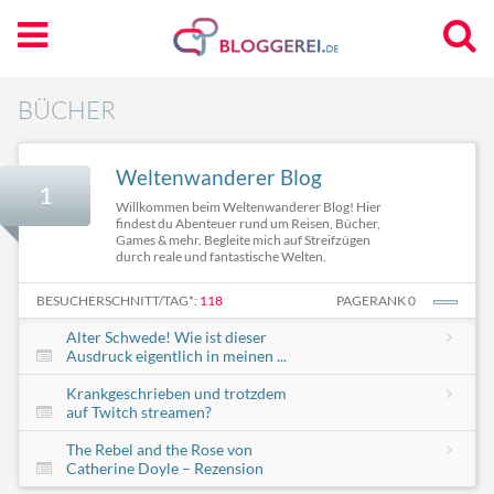
BÜCHER
Weltenwanderer Blog
1
Willkommen beim Weltenwanderer Blog! Hier
findest du Abenteuer rund um Reisen, Bücher,
Games & mehr. Begleite mich auf Streifzügen
durch reale und fantastische Welten.
BESUCHERSCHNITT/TAG*:
118
PAGERANK 0
Alter Schwede! Wie ist dieser
Ausdruck eigentlich in meinen ...
Krankgeschrieben und trotzdem
auf Twitch streamen?
The Rebel and the Rose von
Catherine Doyle – Rezension