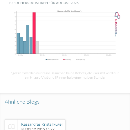
BESUCHERSTATISTIKEN FÜR AUGUST 2026
*gezählt werden nur reale Besucher, keine Robots, etc. Gezählt wird nur
ein Hit pro Visit und IP innerhalb einer halben Stunde.
Ähnliche Blogs
Kassandras Kristallkugel
seit 01.12.2015 15:27