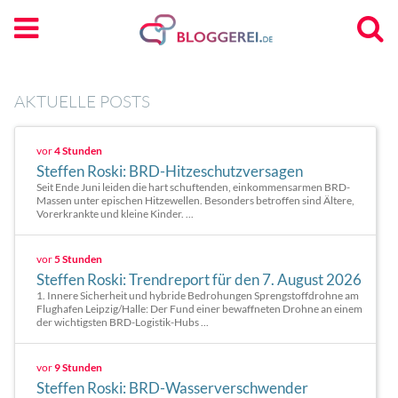
AKTUELLE POSTS
vor
4 Stunden
Steffen Roski: BRD-Hitzeschutzversagen
Seit Ende Juni leiden die hart schuftenden, einkommensarmen BRD-
Massen unter epischen Hitzewellen. Besonders betroffen sind Ältere,
Vorerkrankte und kleine Kinder. ...
vor
5 Stunden
Steffen Roski: Trendreport für den 7. August 2026
1. Innere Sicherheit und hybride Bedrohungen Sprengstoffdrohne am
Flughafen Leipzig/Halle: Der Fund einer bewaffneten Drohne an einem
der wichtigsten BRD-Logistik-Hubs ...
vor
9 Stunden
Steffen Roski: BRD-Wasserverschwender