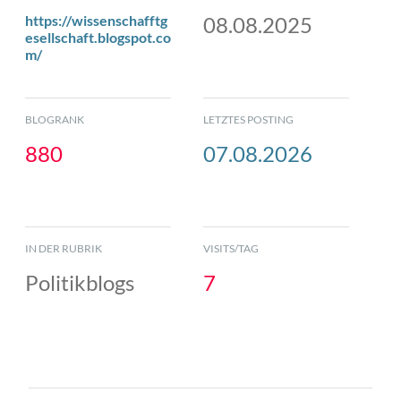
https://wissenschafftg
08.08.2025
esellschaft.blogspot.co
m/
BLOGRANK
LETZTES POSTING
880
07.08.2026
IN DER RUBRIK
VISITS/TAG
Politikblogs
7