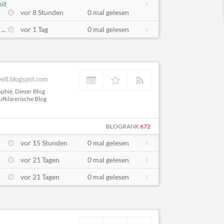
it
vor 8 Stunden
0 mal gelesen
..
vor 1 Tag
0 mal gelesen
welt.blogspot.com
ophie. Dieser Blog
ufklärerische Blog
BLOGRANK
672
vor 15 Stunden
0 mal gelesen
vor 21 Tagen
0 mal gelesen
vor 21 Tagen
0 mal gelesen