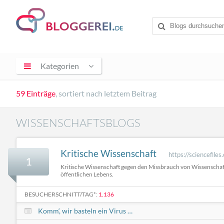
Kategorien
59 Einträge
, sortiert nach letztem Beitrag
WISSENSCHAFTSBLOGS
Kritische Wissenschaft
https://sciencefiles
1
Kritische Wissenschaft gegen den Missbrauch von Wissenscha
öffentlichen Lebens.
BESUCHERSCHNITT/TAG*:
1.136
Komm‘, wir basteln ein Virus …