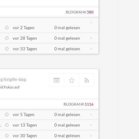
BLOGRANK
580
vor 2 Tagen
0 mal gelesen
vor 28 Tagen
0 mal gelesen
vor 33 Tagen
0 mal gelesen
g/longlife-blog
it Fokus auf
BLOGRANK
1116
vor 5 Tagen
0 mal gelesen
.
vor 13 Tagen
0 mal gelesen
vor 30 Tagen
0 mal gelesen