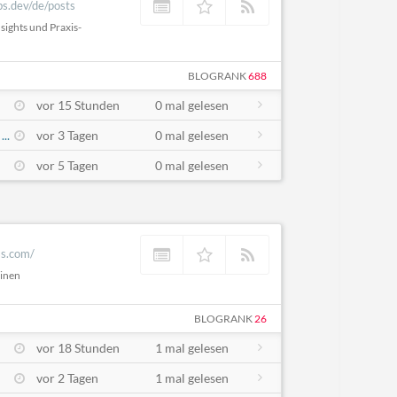
bs.dev/de/posts
nsights und Praxis-
BLOGRANK
688
vor 15 Stunden
0 mal gelesen
..
vor 3 Tagen
0 mal gelesen
vor 5 Tagen
0 mal gelesen
ss.com/
einen
BLOGRANK
26
vor 18 Stunden
1 mal gelesen
vor 2 Tagen
1 mal gelesen