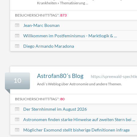
Krankheiten » Thematisierung ...
BESUCHERSCHNITT/TAG*:
873
Jean-Marc Bosman
Willkommen im Postfeminismus - Marktlogik & ...
Diego Armando Maradona
Astrofan80´s Blog
https://spreewald-spechtle
10
Andi´s Weblog über Astronomie und andere Themen.
BESUCHERSCHNITT/TAG*:
80
Der Sternhimmel im August 2026
Astronomen finden starke Hinweise auf zweiten Stern bei ...
Möglicher Exomond stellt bisherige Definitionen infrage