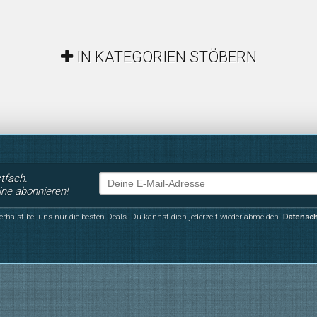
IN KATEGORIEN STÖBERN
stfach.
ine abonnieren!
erhälst bei uns nur die besten Deals. Du kannst dich jederzeit wieder abmelden.
Datensc