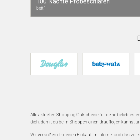
100 Nächte Probeschlafen
bett1
Alle aktuellen Shopping Gutscheine für deine beliebtest
dich, damit du beim Shoppen einen drauflegen kannst u
Wir versüßen dir deinen Einkauf im Internet und das vo