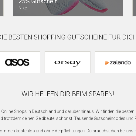
25% Gutschein
Nike
DIE BESTEN SHOPPING GUTSCHEINE FÜR DICH
WIR HELFEN DIR BEIM SPAREN!
en Online Shops in Deutschland und darüber hinaus. Wir finden die besten
nd trotzdem deinen Geldbeutel schonst. Tausende Gutscheincodes und Ra
llkommen kostenlos und ohne Verpflichtungen. Du brauchst dich bei uns 