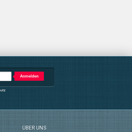
Anmelden
hutz
ÜBER UNS