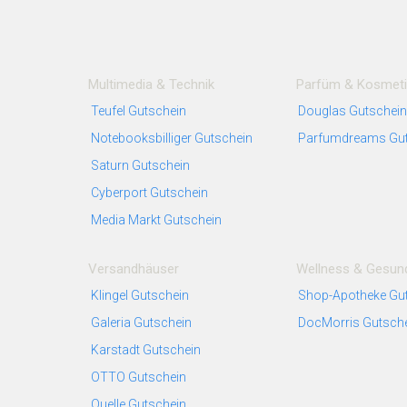
Multimedia & Technik
Parfüm & Kosmeti
Teufel Gutschein
Douglas Gutschein
Notebooksbilliger Gutschein
Parfumdreams Gut
Saturn Gutschein
Cyberport Gutschein
Media Markt Gutschein
Versandhäuser
Wellness & Gesund
Klingel Gutschein
Shop-Apotheke Gu
Galeria Gutschein
DocMorris Gutsch
Karstadt Gutschein
OTTO Gutschein
Quelle Gutschein