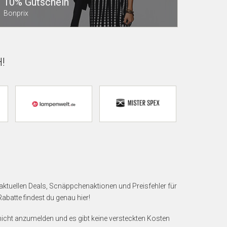
10% Gutschein
Bonprix
!
 aktuellen Deals, Scnäppchenaktionen und Preisfehler für
batte findest du genau hier!
nicht anzumelden und es gibt keine versteckten Kosten