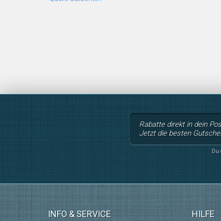
Rabatte direkt in dein Po
Jetzt die besten Gutsche
Du 
INFO & SERVICE
HILFE