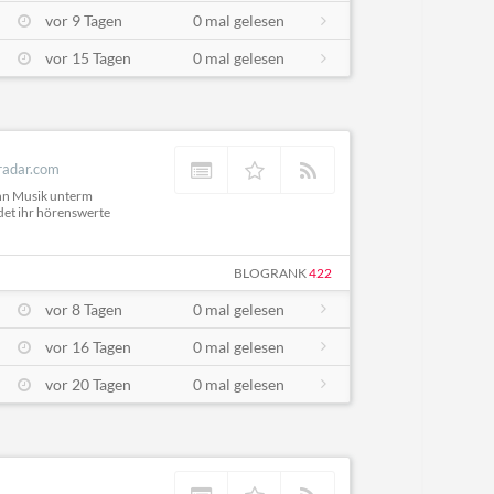
vor 9 Tagen
0 mal gelesen
vor 15 Tagen
0 mal gelesen
radar.com
nn Musik unterm
det ihr hörenswerte
BLOGRANK
422
vor 8 Tagen
0 mal gelesen
vor 16 Tagen
0 mal gelesen
vor 20 Tagen
0 mal gelesen