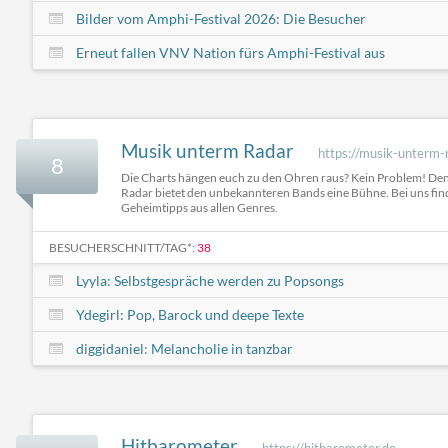
Bilder vom Amphi-Festival 2026: Die Besucher
Erneut fallen VNV Nation fürs Amphi-Festival aus
Musik unterm Radar
https://musik-unterm-
8
Die Charts hängen euch zu den Ohren raus? Kein Problem! De
Radar bietet den unbekannteren Bands eine Bühne. Bei uns fin
Geheimtipps aus allen Genres.
BESUCHERSCHNITT/TAG*:
38
Lyyla: Selbstgespräche werden zu Popsongs
Ydegirl: Pop, Barock und deepe Texte
diggidaniel: Melancholie in tanzbar
Hitbarometer
https://hitbarometer.de