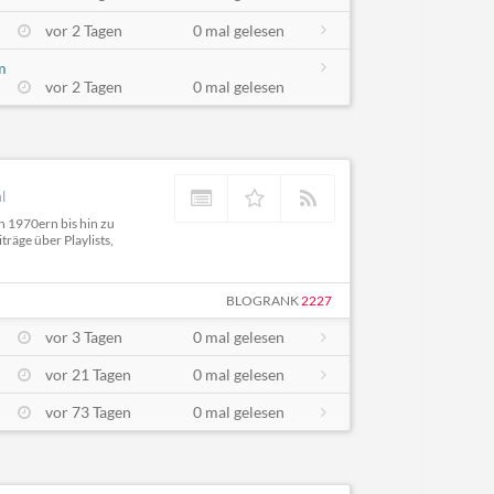
vor 2 Tagen
0 mal gelesen
m
vor 2 Tagen
0 mal gelesen
l
n 1970ern bis hin zu
räge über Playlists,
BLOGRANK
2227
vor 3 Tagen
0 mal gelesen
vor 21 Tagen
0 mal gelesen
vor 73 Tagen
0 mal gelesen