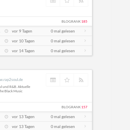
BLOGRANK
185
.
vor 9 Tagen
0 mal gelesen
vor 10 Tagen
0 mal gelesen
vor 14 Tagen
0 mal gelesen
w.rap2soul.de
ul und R&B. Aktuelle
che Black Music
BLOGRANK
157
vor 13 Tagen
0 mal gelesen
vor 13 Tagen
0 mal gelesen