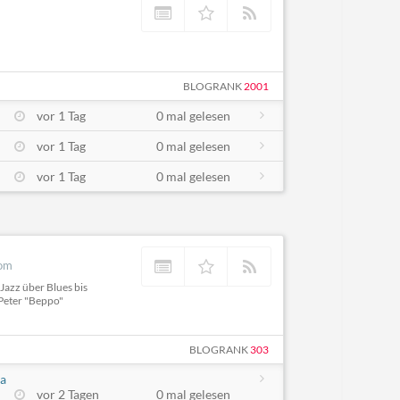
BLOGRANK
2001
vor 1 Tag
0 mal gelesen
vor 1 Tag
0 mal gelesen
vor 1 Tag
0 mal gelesen
com
Jazz über Blues bis
 Peter "Beppo"
BLOGRANK
303
va
vor 2 Tagen
0 mal gelesen