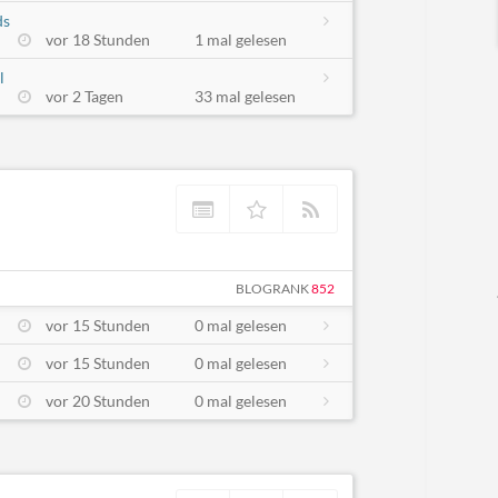
ds
vor 18 Stunden
1 mal gelesen
l
vor 2 Tagen
33 mal gelesen
BLOGRANK
852
vor 15 Stunden
0 mal gelesen
vor 15 Stunden
0 mal gelesen
vor 20 Stunden
0 mal gelesen