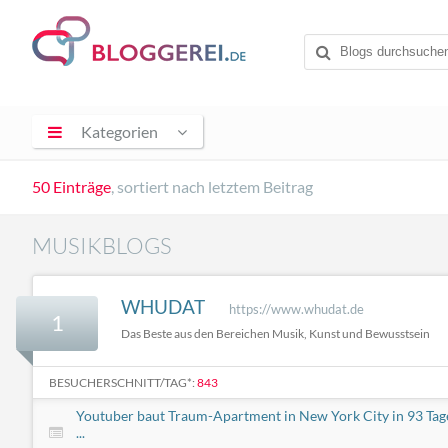
Kategorien
50 Einträge
, sortiert nach letztem Beitrag
MUSIKBLOGS
WHUDAT
https://www.whudat.de
1
Das Beste aus den Bereichen Musik, Kunst und Bewusstsein
BESUCHERSCHNITT/TAG*:
843
Youtuber baut Traum-Apartment in New York City in 93 Tag
...