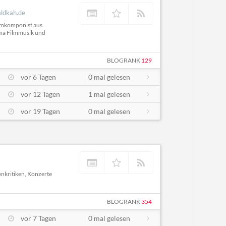
aldkah.de
lmkomponist aus
ema Filmmusik und
BLOGRANK
129
vor 6 Tagen
0 mal gelesen
vor 12 Tagen
1 mal gelesen
vor 19 Tagen
0 mal gelesen
enkritiken, Konzerte
BLOGRANK
354
vor 7 Tagen
0 mal gelesen