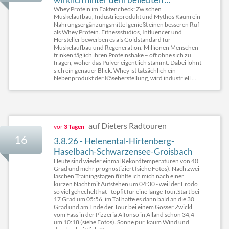
Whey Protein im Faktencheck: Zwischen
Muskelaufbau, Industrieprodukt und Mythos Kaum ein
Nahrungsergänzungsmittel genießt einen besseren Ruf
als Whey Protein. Fitnessstudios, Influencer und
Hersteller bewerben es als Goldstandard für
Muskelaufbau und Regeneration. Millionen Menschen
trinken täglich ihren Proteinshake – oft ohne sich zu
fragen, woher das Pulver eigentlich stammt. Dabei lohnt
sich ein genauer Blick. Whey ist tatsächlich ein
Nebenprodukt der Käseherstellung, wird industriell ...
auf Dieters Radtouren
vor
3 Tagen
16
3.8.26 - Helenental-Hirtenberg-
Haselbach-Schwarzensee-Groisbach
Heute sind wieder einmal Rekordtemperaturen von 40
Grad und mehr prognostiziert (siehe Fotos). Nach zwei
laschen Trainingstagen fühlte ich mich nach einer
kurzen Nacht mit Aufstehen um 04:30 - weil der Frodo
so viel gehechelt hat - topfit für eine lange Tour.Start bei
17 Grad um 05:56, im Tal hatte es dann bald an die 30
Grad und am Ende der Tour bei einem Gösser Zwickl
vom Fass in der Pizzeria Alfonso in Alland schon 34,4
um 10:18 (siehe Fotos). Sonne pur, kaum Wind und