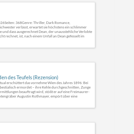
26Seiten: 368Genre: Thriller, Dark Romance,
chwester verlässt, erwartet sie höchstens ein schlimmer
aie und dass ausgerechnet Dean, der unausstehliche Verlobte
ht rechnet, ist, nach einem Unfall an Dean gefesselt im
en des Teufels (Rezension)
itual erschüttert das vornehme Wien des Jahres 1896: Bei
 bestialisch ermordet – ihre Kehle durchgeschnitten, Zunge
rmittlungen beauftragt wird, stößt er auf eine Freimaurer-
 Totengräber Augustin Rothmayer, empört über eine