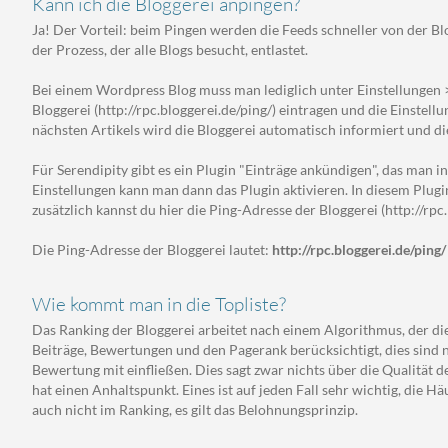
Kann ich die Bloggerei anpingen?
Ja! Der Vorteil: beim Pingen werden die Feeds schneller von der B
der Prozess, der alle Blogs besucht, entlastet.
Bei einem Wordpress Blog muss man lediglich unter Einstellungen 
Bloggerei (http://rpc.bloggerei.de/ping/) eintragen und die Einstell
nächsten Artikels wird die Bloggerei automatisch informiert und d
Für Serendipity gibt es ein Plugin "Einträge ankündigen", das man 
Einstellungen kann man dann das Plugin aktivieren. In diesem Plugin
zusätzlich kannst du hier die Ping-Adresse der Bloggerei (http://rpc
Die Ping-Adresse der Bloggerei lautet:
http://rpc.bloggerei.de/ping/
Wie kommt man in die Topliste?
Das Ranking der Bloggerei arbeitet nach einem Algorithmus, der die
Beiträge, Bewertungen und den Pagerank berücksichtigt, dies sind na
Bewertung mit einfließen. Dies sagt zwar nichts über die Qualität d
hat einen Anhaltspunkt. Eines ist auf jeden Fall sehr wichtig, die Hä
auch nicht im Ranking, es gilt das Belohnungsprinzip.