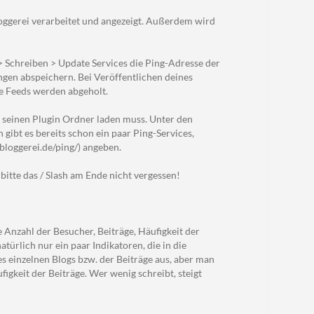
loggerei verarbeitet und angezeigt. Außerdem wird
> Schreiben > Update Services die Ping-Adresse der
ungen abspeichern. Bei Veröffentlichen deines
ie Feeds werden abgeholt.
in seinen Plugin Ordner laden muss. Unter den
 gibt es bereits schon ein paar Ping-Services,
.bloggerei.de/ping/) angeben.
bitte das / Slash am Ende nicht vergessen!
 Anzahl der Besucher, Beiträge, Häufigkeit der
türlich nur ein paar Indikatoren, die in die
es einzelnen Blogs bzw. der Beiträge aus, aber man
ufigkeit der Beiträge. Wer wenig schreibt, steigt