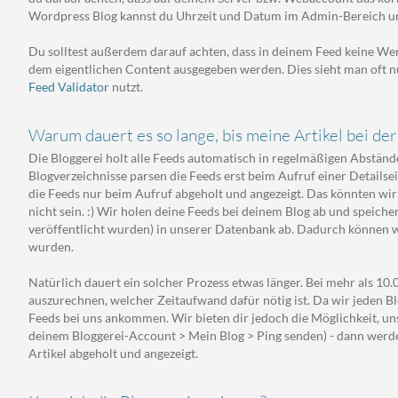
Wordpress Blog kannst du Uhrzeit und Datum im Admin-Bereich unte
Du solltest außerdem darauf achten, dass in deinem Feed keine W
dem eigentlichen Content ausgegeben werden. Dies sieht man oft nu
Feed Validator
nutzt.
Warum dauert es so lange, bis meine Artikel bei de
Die Bloggerei holt alle Feeds automatisch in regelmäßigen Abständ
Blogverzeichnisse parsen die Feeds erst beim Aufruf einer Detailsei
die Feeds nur beim Aufruf abgeholt und angezeigt. Das könnten wir 
nicht sein. :) Wir holen deine Feeds bei deinem Blog ab und speicher
veröffentlicht wurden) in unserer Datenbank ab. Dadurch können wir
wurden.
Natürlich dauert ein solcher Prozess etwas länger. Bei mehr als 1
auszurechnen, welcher Zeitaufwand dafür nötig ist. Da wir jeden Blo
Feeds bei uns ankommen. Wir bieten dir jedoch die Möglichkeit, uns
deinem Bloggerei-Account > Mein Blog > Ping senden) - dann werde
Artikel abgeholt und angezeigt.