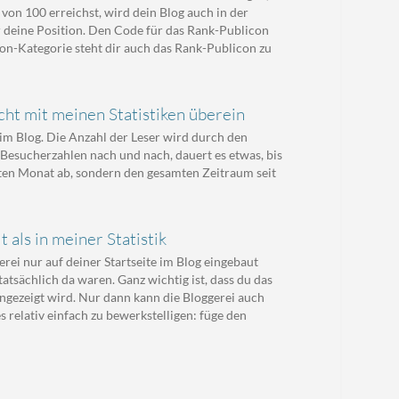
von 100 erreichst, wird dein Blog auch in der
er deine Position. Den Code für das Rank-Publicon
con-Kategorie steht dir auch das Rank-Publicon zu
ht mit meinen Statistiken überein
m Blog. Die Anzahl der Leser wird durch den
e Besucherzahlen nach und nach, dauert es etwas, bis
tzten Monat ab, sondern den gesamten Zeitraum seit
als in meiner Statistik
rei nur auf deiner Startseite im Blog eingebaut
tatsächlich da waren. Ganz wichtig ist, dass du das
angezeigt wird. Nur dann kann die Bloggerei auch
s relativ einfach zu bewerkstelligen: füge den