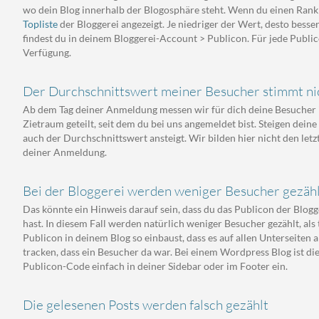
wo dein Blog innerhalb der Blogosphäre steht. Wenn du einen Rank 
Topliste
der Bloggerei angezeigt. Je niedriger der Wert, desto bess
findest du in deinem Bloggerei-Account > Publicon. Für jede Publi
Verfügung.
Der Durchschnittswert meiner Besucher stimmt nic
Ab dem Tag deiner Anmeldung messen wir für dich deine Besucher i
Zietraum geteilt, seit dem du bei uns angemeldet bist. Steigen dein
auch der Durchschnittswert ansteigt. Wir bilden hier nicht den le
deiner Anmeldung.
Bei der Bloggerei werden weniger Besucher gezählt 
Das könnte ein Hinweis darauf sein, dass du das Publicon der Blogge
hast. In diesem Fall werden natürlich weniger Besucher gezählt, als 
Publicon in deinem Blog so einbaust, dass es auf allen Unterseiten 
tracken, dass ein Besucher da war. Bei einem Wordpress Blog ist die
Publicon-Code einfach in deiner Sidebar oder im Footer ein.
Die gelesenen Posts werden falsch gezählt