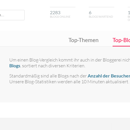
2283
6
BLOGS ONLINE
BLOGS WARTEND
B
O
Top-Themen
Top-Bl
Um einen Blog-Vergleich kommt ihr auch in der Bloggerei nich
Blogs
, sortiert nach diversen Kriterien.
Standardmäßig sind alle Blogs nach der
Anzahl der Besucher
Unsere Blog-Statistiken werden alle 10 Minuten aktualisiert.