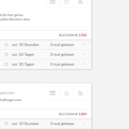
st du hier genau
ktuellen Büchern aber
BLOGRANK
1760
vor 10 Stunden
0 mal gelesen
vor 20 Tagen
0 mal gelesen
vor 20 Tagen
0 mal gelesen
gspot.com/
hallenges uvm.
BLOGRANK
1283
vor 10 Stunden
0 mal gelesen