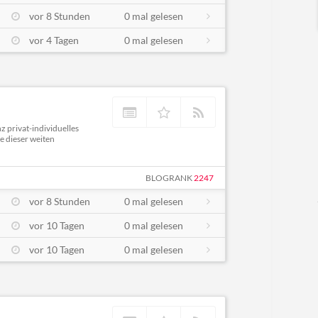
vor 8 Stunden
0 mal gelesen
vor 4 Tagen
0 mal gelesen
z privat-individuelles
e dieser weiten
BLOGRANK
2247
vor 8 Stunden
0 mal gelesen
vor 10 Tagen
0 mal gelesen
vor 10 Tagen
0 mal gelesen