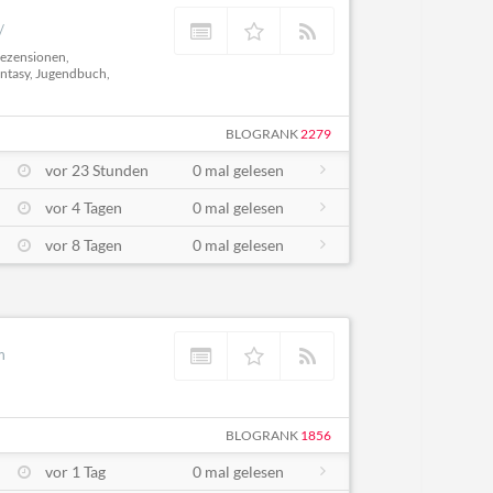
/
Rezensionen,
antasy, Jugendbuch,
BLOGRANK
2279
vor 23 Stunden
0 mal gelesen
vor 4 Tagen
0 mal gelesen
vor 8 Tagen
0 mal gelesen
m
BLOGRANK
1856
vor 1 Tag
0 mal gelesen