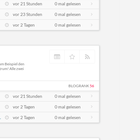
vor 21 Stunden
0 mal gelesen
vor 23 Stunden
0 mal gelesen
vor 2 Tagen
0 mal gelesen
um Beispiel den
trum! Alle zwei
BLOGRANK
56
vor 21 Stunden
0 mal gelesen
vor 2 Tagen
0 mal gelesen
.
vor 2 Tagen
0 mal gelesen