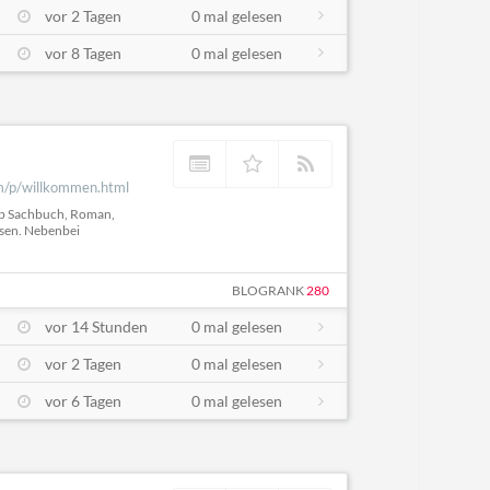
vor 2 Tagen
0 mal gelesen
vor 8 Tagen
0 mal gelesen
om/p/willkommen.html
 Ob Sachbuch, Roman,
ssen. Nebenbei
BLOGRANK
280
vor 14 Stunden
0 mal gelesen
vor 2 Tagen
0 mal gelesen
vor 6 Tagen
0 mal gelesen