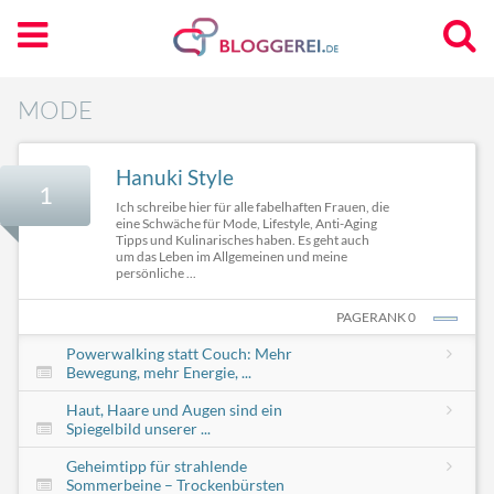
MODE
Hanuki Style
1
Ich schreibe hier für alle fabelhaften Frauen, die
eine Schwäche für Mode, Lifestyle, Anti-Aging
Tipps und Kulinarisches haben. Es geht auch
um das Leben im Allgemeinen und meine
persönliche ...
PAGERANK 0
Powerwalking statt Couch: Mehr
Bewegung, mehr Energie, ...
Haut, Haare und Augen sind ein
Spiegelbild unserer ...
Geheimtipp für strahlende
Sommerbeine – Trockenbürsten