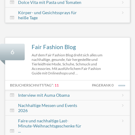
Dolce Vita mit Pasta und Tomaten
Körper- und Gesichtssprays für
heiße Tage
Fair Fashion Blog
6
Auf dem Fair Fashion Blog dreht sich alles um
nachhaltige, gesunde, fair hergestellte und
Tierleidfreie Mode, Schuhe, Schmuck und
Accessories. Mit ausführlichem Fair Fashion
Guide mit Onlineshops und ...
BESUCHERSCHNITT/TAG*:
11
PAGERANK 0
Interview mit Auma Obama
Nachhaltige Messen und Events
2026
Faire und nachhaltige Last-
Minute-Weihnachtsgeschenke für
...