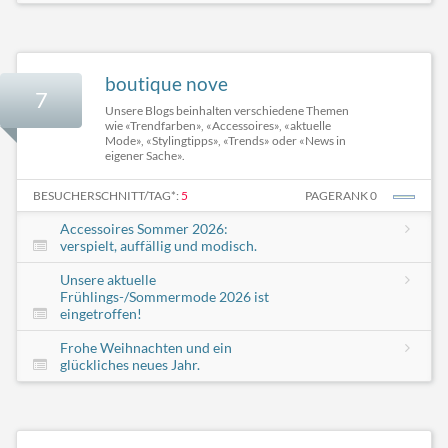
boutique nove
7
Unsere Blogs beinhalten verschiedene Themen
wie «Trendfarben», «Accessoires», «aktuelle
Mode», «Stylingtipps», «Trends» oder «News in
eigener Sache».
BESUCHERSCHNITT/TAG*:
5
PAGERANK 0
Accessoires Sommer 2026:
verspielt, auffällig und modisch.
Unsere aktuelle
Frühlings-/Sommermode 2026 ist
eingetroffen!
Frohe Weihnachten und ein
glückliches neues Jahr.