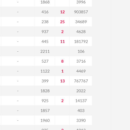
-
1868
3996
-
416
12
903857
-
238
25
34689
-
937
2
4628
-
445
11
181792
-
2211
106
-
527
8
3716
-
1122
1
4469
-
399
13
767767
-
1828
2022
-
925
2
14137
-
1857
403
-
1960
3390