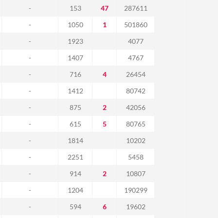
-
153
47
287611
-
1050
1
501860
-
1923
4077
-
1407
4767
-
716
4
26454
-
1412
80742
-
875
2
42056
-
615
5
80765
-
1814
10202
-
2251
5458
-
914
2
10807
-
1204
190299
-
594
6
19602