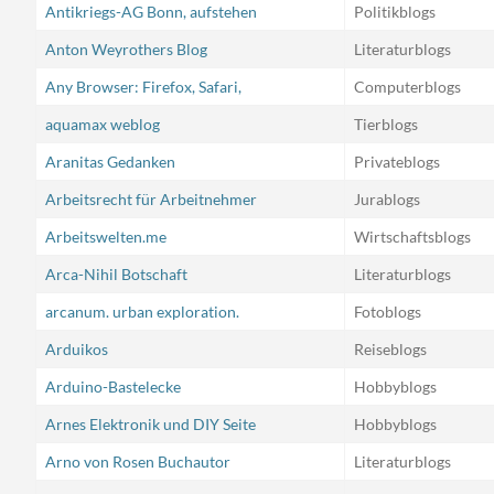
Antikriegs-AG Bonn, aufstehen
Politikblogs
Anton Weyrothers Blog
Literaturblogs
Any Browser: Firefox, Safari,
Computerblogs
aquamax weblog
Tierblogs
Aranitas Gedanken
Privateblogs
Arbeitsrecht für Arbeitnehmer
Jurablogs
Arbeitswelten.me
Wirtschaftsblogs
Arca-Nihil Botschaft
Literaturblogs
arcanum. urban exploration.
Fotoblogs
Arduikos
Reiseblogs
Arduino-Bastelecke
Hobbyblogs
Arnes Elektronik und DIY Seite
Hobbyblogs
Arno von Rosen Buchautor
Literaturblogs