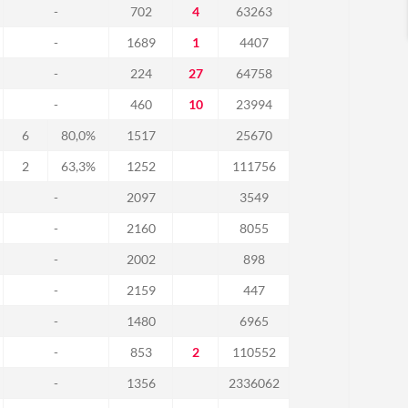
-
702
4
63263
-
1689
1
4407
-
224
27
64758
-
460
10
23994
6
80,0%
1517
25670
2
63,3%
1252
111756
-
2097
3549
-
2160
8055
-
2002
898
-
2159
447
-
1480
6965
-
853
2
110552
-
1356
2336062