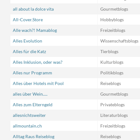
all about la dolce vita
Gourmetblogs
All-Cover.Store
Hobbyblogs
Alle wach?! Mamablog
Freizeitblogs
Alles Evolution
Wissenschaftsblogs
Alles für die Katz
Tierblogs
Alles Inklusion, oder was?
Kulturblogs
Alles nur Programm
Politikblogs
Alles über Hotels mit Pool
Reiseblogs
alles über Wein.....
Gourmetblogs
Alles zum Elterngeld
Privateblogs
allesnichtsweiter
Literaturblogs
allmountain.ch
Freizeitblogs
Alltag Raus Reiseblog
Reiseblogs