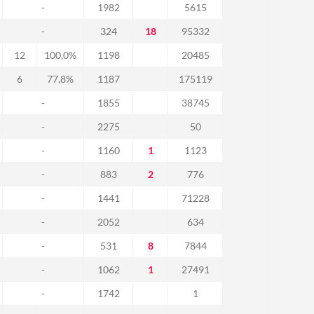
-
1982
5615
-
324
18
95332
12
100,0%
1198
20485
6
77,8%
1187
175119
-
1855
38745
-
2275
50
-
1160
1
1123
-
883
2
776
-
1441
71228
-
2052
634
-
531
8
7844
-
1062
1
27491
-
1742
1