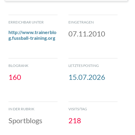
ERREICHBAR UNTER
EINGETRAGEN
http://www.trainerblo
07.11.2010
g.fussball-training.org
BLOGRANK
LETZTES POSTING
160
15.07.2026
IN DER RUBRIK
VISITS/TAG
Sportblogs
218