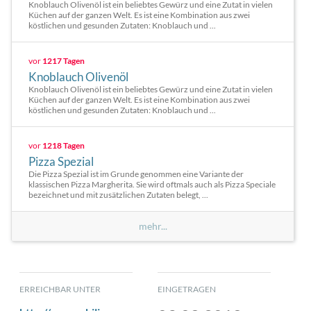
Knoblauch Olivenöl ist ein beliebtes Gewürz und eine Zutat in vielen
Küchen auf der ganzen Welt. Es ist eine Kombination aus zwei
köstlichen und gesunden Zutaten: Knoblauch und ...
vor
1217 Tagen
Knoblauch Olivenöl
Knoblauch Olivenöl ist ein beliebtes Gewürz und eine Zutat in vielen
Küchen auf der ganzen Welt. Es ist eine Kombination aus zwei
köstlichen und gesunden Zutaten: Knoblauch und ...
vor
1218 Tagen
Pizza Spezial
Die Pizza Spezial ist im Grunde genommen eine Variante der
klassischen Pizza Margherita. Sie wird oftmals auch als Pizza Speciale
bezeichnet und mit zusätzlichen Zutaten belegt, ...
mehr...
ERREICHBAR UNTER
EINGETRAGEN