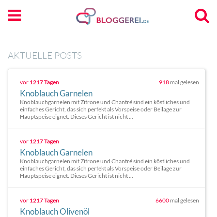
AKTUELLE POSTS
vor
1217 Tagen
918
mal gelesen
Knoblauch Garnelen
Knoblauchgarnelen mit Zitrone und Chantré sind ein köstliches und
einfaches Gericht, das sich perfekt als Vorspeise oder Beilage zur
Hauptspeise eignet. Dieses Gericht ist nicht ...
vor
1217 Tagen
Knoblauch Garnelen
Knoblauchgarnelen mit Zitrone und Chantré sind ein köstliches und
einfaches Gericht, das sich perfekt als Vorspeise oder Beilage zur
Hauptspeise eignet. Dieses Gericht ist nicht ...
vor
1217 Tagen
6600
mal gelesen
Knoblauch Olivenöl