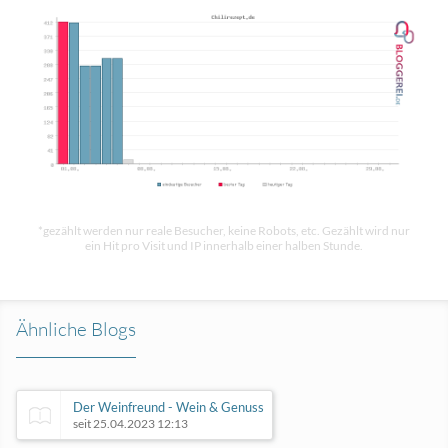
*gezählt werden nur reale Besucher, keine Robots, etc. Gezählt wird nur
ein Hit pro Visit und IP innerhalb einer halben Stunde.
Ähnliche Blogs
Der Weinfreund - Wein & Genuss
seit 25.04.2023 12:13