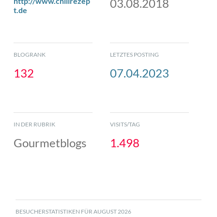
http://www.chilirezep
03.08.2018
t.de
BLOGRANK
LETZTES POSTING
132
07.04.2023
IN DER RUBRIK
VISITS/TAG
Gourmetblogs
1.498
BESUCHERSTATISTIKEN FÜR AUGUST 2026