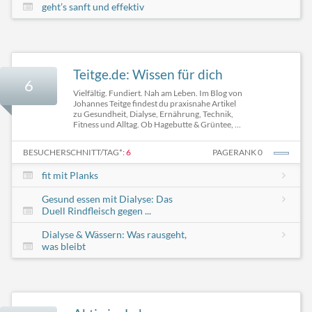
geht’s sanft und effektiv
Teitge.de: Wissen für dich
6
Vielfältig. Fundiert. Nah am Leben. Im Blog von
Johannes Teitge findest du praxisnahe Artikel
zu Gesundheit, Dialyse, Ernährung, Technik,
Fitness und Alltag. Ob Hagebutte & Grüntee, ...
BESUCHERSCHNITT/TAG*:
6
PAGERANK 0
fit mit Planks
Gesund essen mit Dialyse: Das
Duell Rindfleisch gegen ...
Dialyse & Wässern: Was rausgeht,
was bleibt