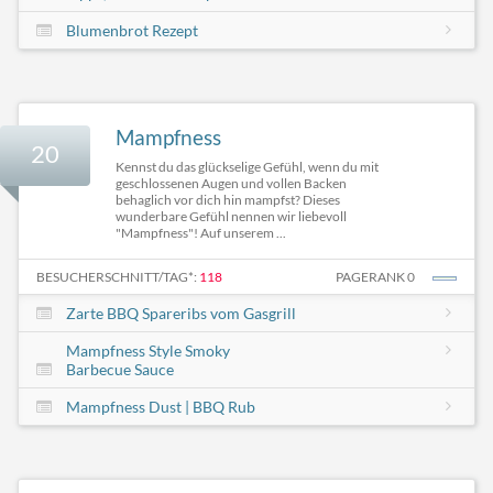
Blumenbrot Rezept
Mampfness
20
Kennst du das glückselige Gefühl, wenn du mit
geschlossenen Augen und vollen Backen
behaglich vor dich hin mampfst? Dieses
wunderbare Gefühl nennen wir liebevoll
"Mampfness"! Auf unserem ...
BESUCHERSCHNITT/TAG*:
118
PAGERANK 0
Zarte BBQ Spareribs vom Gasgrill
Mampfness Style Smoky
Barbecue Sauce
Mampfness Dust | BBQ Rub