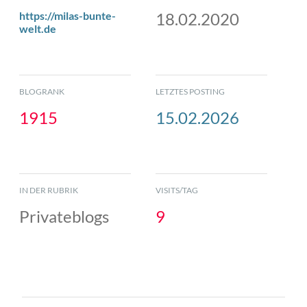
https://milas-bunte-
18.02.2020
welt.de
BLOGRANK
LETZTES POSTING
1915
15.02.2026
IN DER RUBRIK
VISITS/TAG
Privateblogs
9