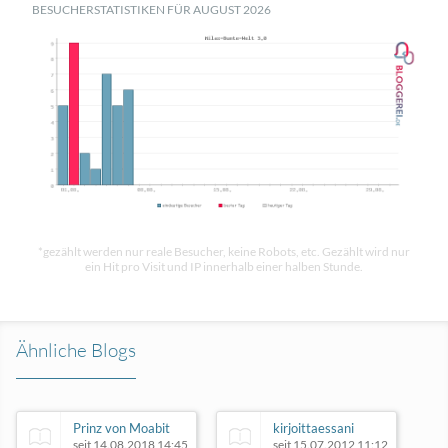
BESUCHERSTATISTIKEN FÜR AUGUST 2026
*gezählt werden nur reale Besucher, keine Robots, etc. Gezählt wird nur
ein Hit pro Visit und IP innerhalb einer halben Stunde.
Ähnliche Blogs
Prinz von Moabit
kirjoittaessani
seit 14.08.2018 14:45
seit 15.07.2012 11:12