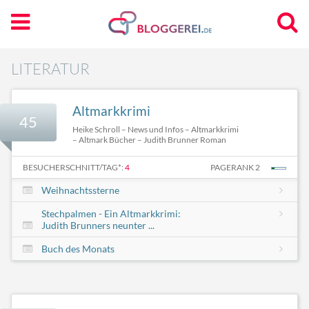
LITERATUR
Altmarkkrimi
45
Heike Schroll – News und Infos – Altmarkkrimi
– Altmark Bücher – Judith Brunner Roman
BESUCHERSCHNITT/TAG*:
4
PAGERANK 2
Weihnachtssterne
Stechpalmen - Ein Altmarkkrimi:
Judith Brunners neunter ...
Buch des Monats