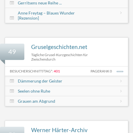
Gerritsens neue Reihe ...
Anne Freytag – Blaues Wunder
[Rezension]
Gruselgeschichten.net
49
Tägliche Grusel-Kurzgeschichten für
Zwischendurch
BESUCHERSCHNITT/TAG*:
401
PAGERANK 0
Dämmerung der Geister
Seelen ohne Ruhe
Grauen am Abgrund
Werner Härter-Archiv