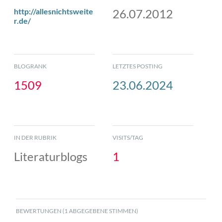
http://allesnichtsweite
26.07.2012
r.de/
BLOGRANK
LETZTES POSTING
1509
23.06.2024
IN DER RUBRIK
VISITS/TAG
Literaturblogs
1
BEWERTUNGEN (1 ABGEGEBENE STIMMEN)