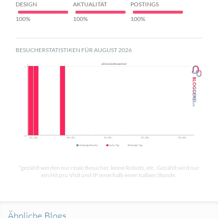
DESIGN
AKTUALITÄT
POSTINGS
100%
100%
100%
BESUCHERSTATISTIKEN FÜR AUGUST 2026
*gezählt werden nur reale Besucher, keine Robots, etc. Gezählt wird nur
ein Hit pro Visit und IP innerhalb einer halben Stunde.
Ähnliche Blogs