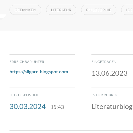
GEDANKEN
LITERATUR
PHILOSOPHIE
ID
ERREICHBAR UNTER
EINGETRAGEN
https://silgare.blogspot.com
13.06.2023
LETZTES POSTING
IN DER RUBRIK
30.03.2024
Literaturblog
15:43