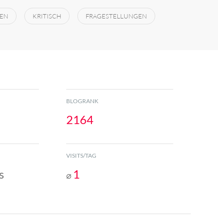
EEN
KRITISCH
FRAGESTELLUNGEN
BLOGRANK
2164
VISITS/TAG
s
1
⌀