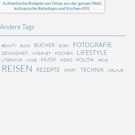
Authentische Rezepte von Omas aus der ganzen Welt,
kulinarische Reisetipps und Küchen-DIY.
Andere Tags
FOTOGRAFIE
BÜCHER
BEAUTY
BLOG
ESSEN
LIFESTYLE
GESUNDHEIT
KOCHEN
INTERNET
MUSIK
POLITIK
NEWS
LITERATUR
MODE
REISE
REISEN
REZEPTE
TECHNIK
SPORT
URLAUB