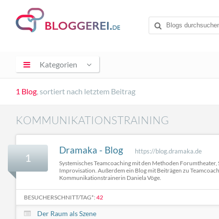
Kategorien
1 Blog
, sortiert nach letztem Beitrag
KOMMUNIKATIONSTRAINING
Dramaka - Blog
https://blog.dramaka.de
1
Systemisches Teamcoaching mit den Methoden Forumtheater, 
Improvisation. Außerdem ein Blog mit Beiträgen zu Teamcoach
Kommunikationstrainerin Daniela Vöge.
BESUCHERSCHNITT/TAG*:
42
Der Raum als Szene