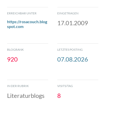
ERREICHBAR UNTER
EINGETRAGEN
https://rosacouch.blog
17.01.2009
spot.com
BLOGRANK
LETZTES POSTING
920
07.08.2026
IN DER RUBRIK
VISITS/TAG
Literaturblogs
8