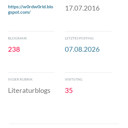
https://w0rdw0rld.blo
17.07.2016
gspot.com/
BLOGRANK
LETZTES POSTING
238
07.08.2026
IN DER RUBRIK
VISITS/TAG
Literaturblogs
35