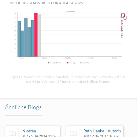
BESUCHERSTATISTIKEN FÜR AUGUST 2026
*gezählt werden nur reale Besucher, keine Robots, etc. Gezählt wird nur
ein Hit pro Visit und IP innerhalb einer halben Stunde.
Ähnliche Blogs
Nicetea
Ruth Hanke - Autorin
seit 25.04.2014 12:28
seit 12.06.2015 18:02