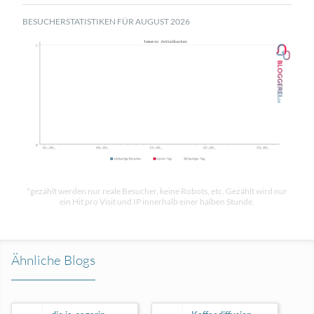
BESUCHERSTATISTIKEN FÜR AUGUST 2026
*gezählt werden nur reale Besucher, keine Robots, etc. Gezählt wird nur
ein Hit pro Visit und IP innerhalb einer halben Stunde.
Ähnliche Blogs