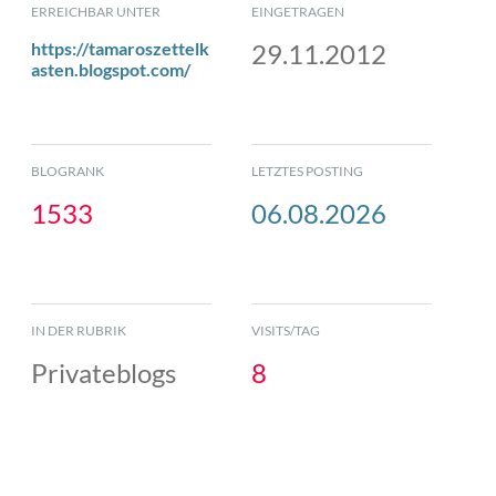
ERREICHBAR UNTER
EINGETRAGEN
https://tamaroszettelk
29.11.2012
asten.blogspot.com/
BLOGRANK
LETZTES POSTING
1533
06.08.2026
IN DER RUBRIK
VISITS/TAG
Privateblogs
8