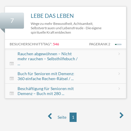
LEBE DAS LEBEN
7
Wege zu mehr Bewusstheit, Achtsamkeit,
Selbstvertrauen und Lebensfreude - Die eigene
spirituelle Kraft entdecken
BESUCHERSCHNITT/TAG*:
546
PAGERANK 2
Rauchen abgewöhnen – Nicht
mehr rauchen – Selbsthilfebuch /
...
Buch für Senioren mit Demenz:
360 einfache Rechen-Rätsel / ...
Beschäftigung für Senioren mit
Demenz – Buch mit 280 ...
Seite
1