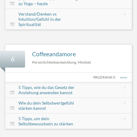
zu Yoga – heute
Verstand/Denken vs
Intuition/Gefühl in der
Spiritualität
Coffeeandamore
6
Persönlichkeitsentwicklung, Mindset
PAGERANK 0
5 Tipps, wie du das Gesetz der
Anziehung anwenden kannst
Wie du dein Selbstwertgefühl
stärken kannst
5 Tipps, um dein
Selbstbewusstsein zu stärken