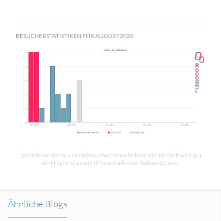
BESUCHERSTATISTIKEN FÜR AUGUST 2026
*gezählt werden nur reale Besucher, keine Robots, etc. Gezählt wird nur
ein Hit pro Visit und IP innerhalb einer halben Stunde.
Ähnliche Blogs