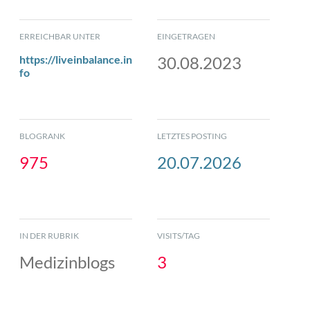
ERREICHBAR UNTER
EINGETRAGEN
https://liveinbalance.in
30.08.2023
fo
BLOGRANK
LETZTES POSTING
975
20.07.2026
IN DER RUBRIK
VISITS/TAG
Medizinblogs
3