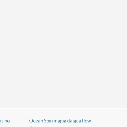
asino
Ocean Spin magia dająca flow