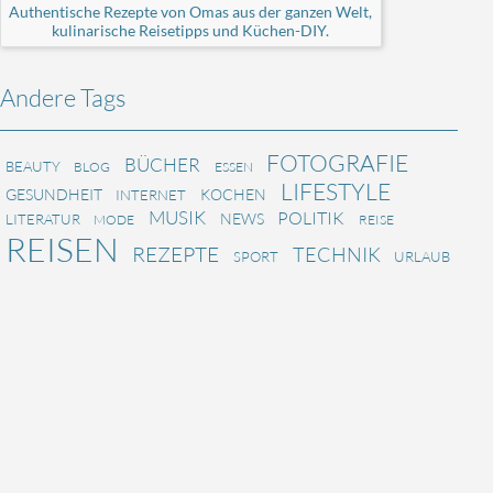
Authentische Rezepte von Omas aus der ganzen Welt,
kulinarische Reisetipps und Küchen-DIY.
Andere Tags
FOTOGRAFIE
BÜCHER
BEAUTY
BLOG
ESSEN
LIFESTYLE
GESUNDHEIT
KOCHEN
INTERNET
MUSIK
POLITIK
NEWS
LITERATUR
MODE
REISE
REISEN
REZEPTE
TECHNIK
SPORT
URLAUB