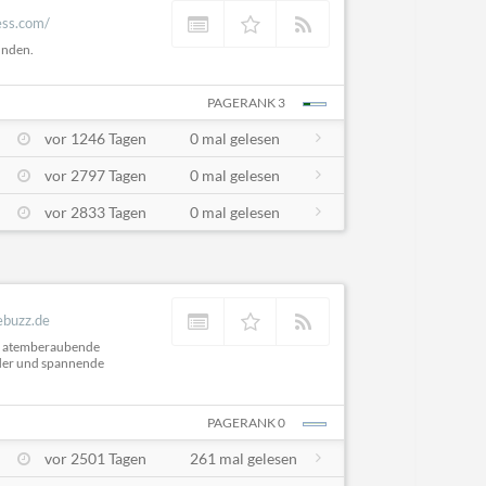
ess.com/
unden.
PAGERANK 3
vor 1246 Tagen
0 mal gelesen
vor 2797 Tagen
0 mal gelesen
vor 2833 Tagen
0 mal gelesen
kebuzz.de
n: atemberaubende
ilder und spannende
PAGERANK 0
vor 2501 Tagen
261 mal gelesen