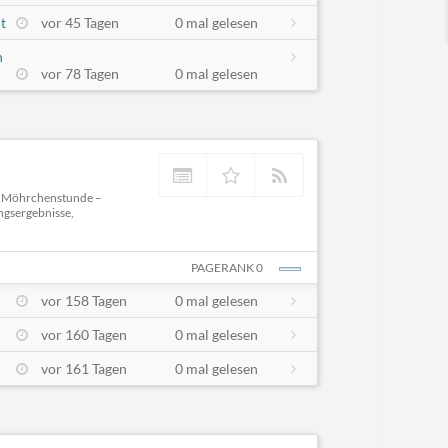
t
vor 45 Tagen
0 mal gelesen
n
vor 78 Tagen
0 mal gelesen
i Möhrchenstunde –
ungsergebnisse,
PAGERANK 0
vor 158 Tagen
0 mal gelesen
vor 160 Tagen
0 mal gelesen
vor 161 Tagen
0 mal gelesen