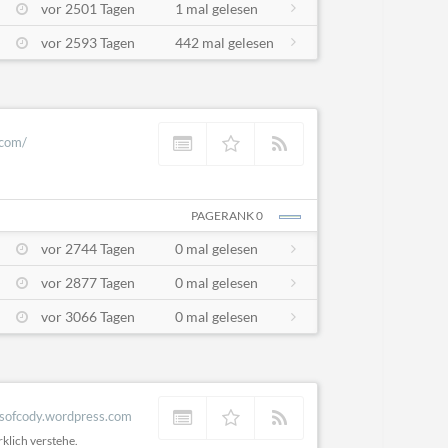
vor 2501 Tagen
1 mal gelesen
vor 2593 Tagen
442 mal gelesen
.com/
PAGERANK 0
vor 2744 Tagen
0 mal gelesen
vor 2877 Tagen
0 mal gelesen
vor 3066 Tagen
0 mal gelesen
esofcody.wordpress.com
rklich verstehe.