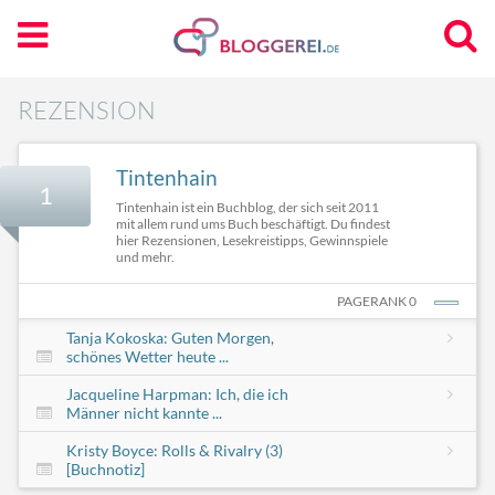
REZENSION
Tintenhain
1
Tintenhain ist ein Buchblog, der sich seit 2011
mit allem rund ums Buch beschäftigt. Du findest
hier Rezensionen, Lesekreistipps, Gewinnspiele
und mehr.
PAGERANK 0
Tanja Kokoska: Guten Morgen,
schönes Wetter heute ...
Jacqueline Harpman: Ich, die ich
Männer nicht kannte ...
Kristy Boyce: Rolls & Rivalry (3)
[Buchnotiz]