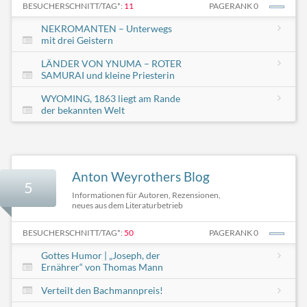
BESUCHERSCHNITT/TAG*:
11
PAGERANK 0
NEKROMANTEN – Unterwegs
mit drei Geistern
LÄNDER VON YNUMA – ROTER
SAMURAI und kleine Priesterin
WYOMING, 1863 liegt am Rande
der bekannten Welt
Anton Weyrothers Blog
5
Informationen für Autoren, Rezensionen,
neues aus dem Literaturbetrieb
BESUCHERSCHNITT/TAG*:
50
PAGERANK 0
Gottes Humor | „Joseph, der
Ernährer“ von Thomas Mann
Verteilt den Bachmannpreis!