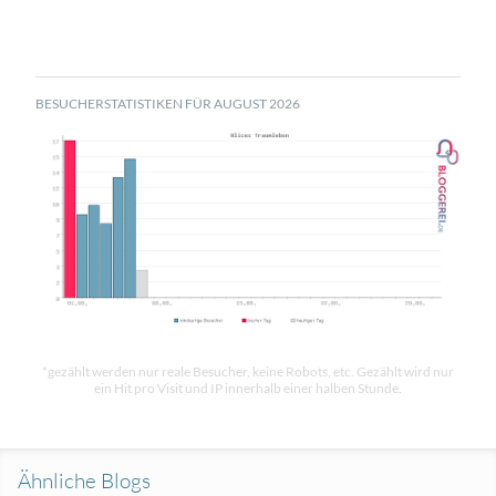
BESUCHERSTATISTIKEN FÜR AUGUST 2026
*gezählt werden nur reale Besucher, keine Robots, etc. Gezählt wird nur
ein Hit pro Visit und IP innerhalb einer halben Stunde.
Ähnliche Blogs