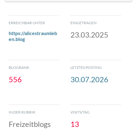
ERREICHBAR UNTER
EINGETRAGEN
https://alicestraumleb
23.03.2025
en.blog
BLOGRANK
LETZTES POSTING
556
30.07.2026
IN DER RUBRIK
VISITS/TAG
Freizeitblogs
13