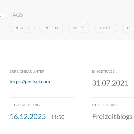
TAGS
BEAUTY
REISEN
SPORT
MODE
LIF
ERREICHBAR UNTER
EINGETRAGEN
https://perfsci.com
31.07.2021
LETZTES POSTING
IN DER RUBRIK
16.12.2025
Freizeitblogs
11:50