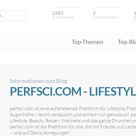
2283
2
BLOGS ONLINE
BLOGS WARTEND
B
O
Top-Themen
Top-Bl
Informationen zum Blog
PERFSCI.COM - LIFESTYL
perfsci.com ist eine aufstrebende Plattform für Lifestyle, Fr
Augenhöhe – leicht verdaulich und einfach nur genussvoll. per
Lifestyle, Beauty, Reisen, Wellness und das ganze Drumherum.
perfsci.com ist die Plattform für alle, die mit Freude und Le
– und auf Deine Anregungen!