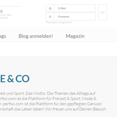
18
GO
ESUCHER
NLINE
Passwort vergessen?
ogs
Blog anmelden!
Magazin
E & CO
eizeit und Sport. Das Motto: Die Themen des Alltags auf
fsci.com ist die Plattform für Freizeit & Sport, Mode &
 perfsci.com ist die Plattform für den gepflegten Genuss!
idenschaft das Leben leben! Wir freuen uns auf Deinen Besuch