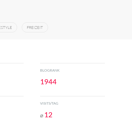
ESTYLE
FREIZEIT
BLOGRANK
1944
VISITS/TAG
12
⌀