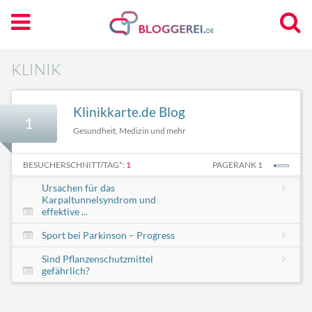
KLINIK
Klinikkarte.de Blog
1
Gesundheit, Medizin und mehr
BESUCHERSCHNITT/TAG*:
1
PAGERANK 1
Ursachen für das
Karpaltunnelsyndrom und
effektive ...
Sport bei Parkinson – Progress
Sind Pflanzenschutzmittel
gefährlich?