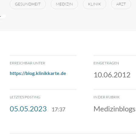
GESUNDHEIT
MEDIZIN
KLINIK
ARZT
ERREICHBAR UNTER
EINGETRAGEN
https://blog.klinikkarte.de
10.06.2012
LETZTES POSTING
IN DER RUBRIK
05.05.2023
Medizinblogs
17:37