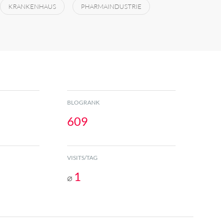
KRANKENHAUS
PHARMAINDUSTRIE
BLOGRANK
609
VISITS/TAG
1
⌀