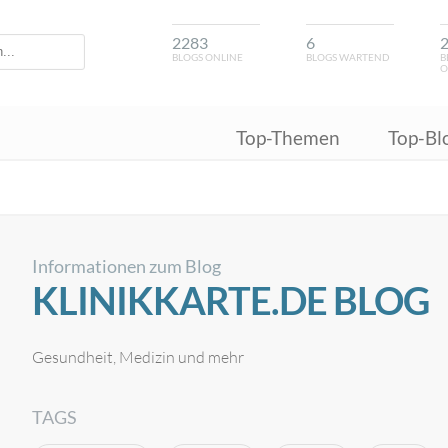
2283
6
BLOGS ONLINE
BLOGS WARTEND
B
O
Top-Themen
Top-Bl
Informationen zum Blog
KLINIKKARTE.DE BLOG
Gesundheit, Medizin und mehr
TAGS