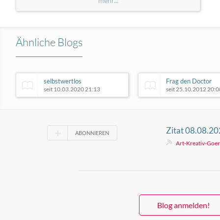
mehr...
Ähnliche Blogs
selbstwertlos
Frag den Doctor
seit 10.03.2020 21:13
seit 25.10.2012 20:0
Zitat 08.08.2
ABONNIEREN
Art-Kreativ-Goer
Blog anmelden!