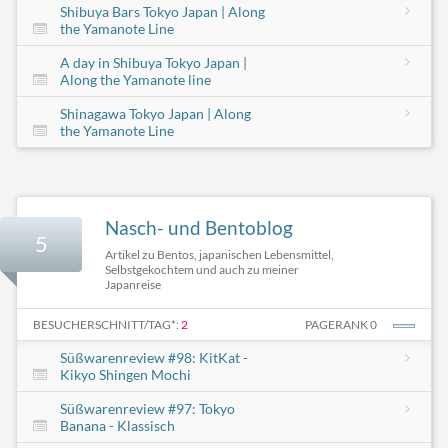
Shibuya Bars Tokyo Japan | Along
the Yamanote Line
A day in Shibuya Tokyo Japan |
Along the Yamanote line
Shinagawa Tokyo Japan | Along
the Yamanote Line
Nasch- und Bentoblog
5
Artikel zu Bentos, japanischen Lebensmittel,
Selbstgekochtem und auch zu meiner
Japanreise
BESUCHERSCHNITT/TAG*:
2
PAGERANK 0
Süßwarenreview #98: KitKat -
Kikyo Shingen Mochi
Süßwarenreview #97: Tokyo
Banana - Klassisch