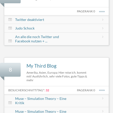
PAGERANK 0
Twitter deaktiviert
Judo Schock
An alle die noch Twitter und
Facebook nutzen + ...
My Third Blog
8
Amerika, Asien, Europa: Hier reise ich, kommt
mit! Ausführlich, sehr viele Fotos, gute Tipps &
mehr
BESUCHERSCHNITT/TAG*:
32
PAGERANK 0
Muse – Simulation Theory – Eine
Kritik
Muse – Simulation Theory – Eine