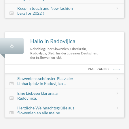
Keep in touch and New fashion
bags for 2022 !
Hallo in Radovljica
6
Reiseblog über Slowenien, Oberkrain,
Radovljica, Bled. Insidertips eines Deutschen,
der in Slowenien lebt.
PAGERANK 0
Sloweniens schönster Platz, der
Linhartplatz in Radovljica ...
Eine Liebeserklärung an
Radovljica.
Herzliche Weihnachtsgrüße aus
Slowenien an alle meine ...