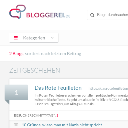
Kategorien
2 Blogs
, sortiert nach letztem Beitrag
ZEITGESCHEHEN
Das Rote Feuilleton
https://dasrotefeuilleto
1
Im Roten Feuilleton erscheinen vor allem politische Kommentare
kulturkritische Texte. Es geht um aktuelle Politik (oft CDU, Rec
Faschismusgefahr), um Alltagskultur als ...
BESUCHERSCHNITT/TAG*:
1
10 Gründe, wieso man mit Nazis nicht spricht.