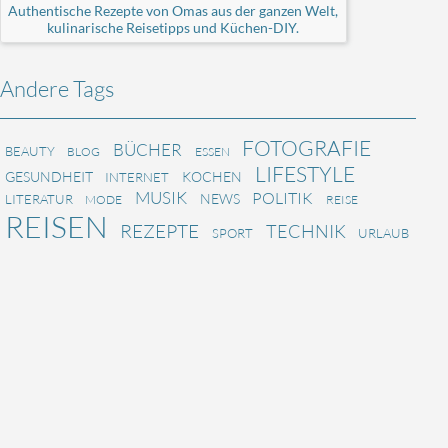
Authentische Rezepte von Omas aus der ganzen Welt,
kulinarische Reisetipps und Küchen-DIY.
Andere Tags
FOTOGRAFIE
BÜCHER
BEAUTY
BLOG
ESSEN
LIFESTYLE
GESUNDHEIT
KOCHEN
INTERNET
MUSIK
POLITIK
NEWS
LITERATUR
MODE
REISE
REISEN
REZEPTE
TECHNIK
SPORT
URLAUB