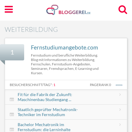
WEITERBILDUNG
Fernstudiumangebote.com
1
Fernstudium und berufliche Weiterbildung.
Blog mit Informationen zu Weiterbildung,
Fernschulen, Fernstudium-Angeboten,
Seminaren, Fremdsprachen, E-Learning und
Kursen.
BESUCHERSCHNITT/TAG*:
1
PAGERANK 0
Fit für die Fabrik der Zukunft:
Maschinenbau Studiengang ...
Staatlich geprüfter Mechatronik-
Techniker im Fernstudium
Bachelor Mechatronik im
Fernstudium: die Lerninhalte