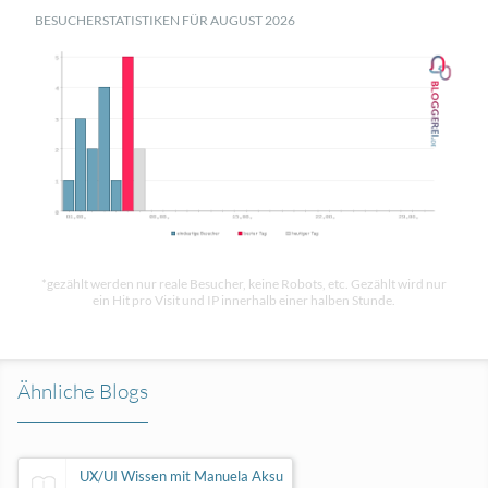
BESUCHERSTATISTIKEN FÜR AUGUST 2026
*gezählt werden nur reale Besucher, keine Robots, etc. Gezählt wird nur
ein Hit pro Visit und IP innerhalb einer halben Stunde.
Ähnliche Blogs
UX/UI Wissen mit Manuela Aksu