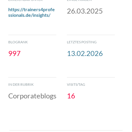
https://trainers4profe
26.03.2025
ssionals.de/insights/
BLOGRANK
LETZTES POSTING
997
13.02.2026
IN DER RUBRIK
VISITS/TAG
Corporateblogs
16