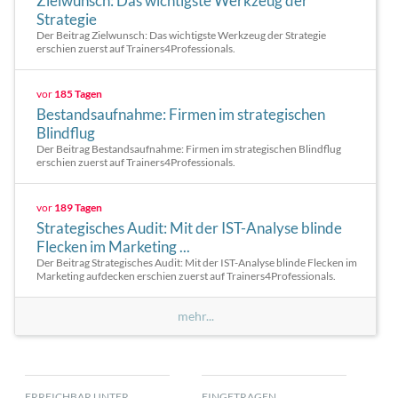
Zielwunsch: Das wichtigste Werkzeug der
Strategie
Der Beitrag Zielwunsch: Das wichtigste Werkzeug der Strategie
erschien zuerst auf Trainers4Professionals.
vor
185 Tagen
Bestandsaufnahme: Firmen im strategischen
Blindflug
Der Beitrag Bestandsaufnahme: Firmen im strategischen Blindflug
erschien zuerst auf Trainers4Professionals.
vor
189 Tagen
Strategisches Audit: Mit der IST-Analyse blinde
Flecken im Marketing ...
Der Beitrag Strategisches Audit: Mit der IST-Analyse blinde Flecken im
Marketing aufdecken erschien zuerst auf Trainers4Professionals.
mehr...
ERREICHBAR UNTER
EINGETRAGEN