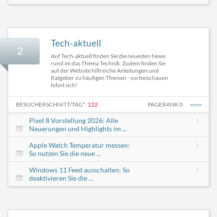
Tech-aktuell
2
Auf Tech-aktuell finden Sie die neuesten News
rund im das Thema Technik. Zudem finden Sie
auf der Website hilfreiche Anleitungen und
Ratgeber zu häufigen Themen - vorbeischauen
lohnt sich!
BESUCHERSCHNITT/TAG*:
122
PAGERANK 0
Pixel 8 Vorstellung 2026: Alle
Neuerungen und Highlights im ...
Apple Watch Temperatur messen:
So nutzen Sie die neue ...
Windows 11 Feed ausschalten: So
deaktivieren Sie die ...