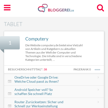
TABLET
Computery
1
Die Website computery.de bietet eine Vielzahl
von Artikeln und Ratgebern zu aktuellen
Themen aus der Welt der Computer und
Technologie. Die Inhalte sind in verschiedene
Kategorien unterteilt, ...
BESUCHERSCHNITT/TAG*:
38
PAGERANK 0
OneDrive oder Google Drive:
Welche Cloud passt zu Ihnen?
Android Speicher voll? So
schaffen Sie schnell Platz
Router Zurücksetzen: Sicher und
Schnell zur Werkseinstellung