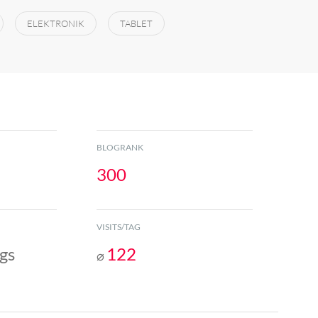
ELEKTRONIK
TABLET
BLOGRANK
300
VISITS/TAG
gs
122
⌀