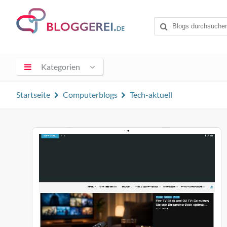
Kategorien
Startseite
Computerblogs
Tech-aktuell