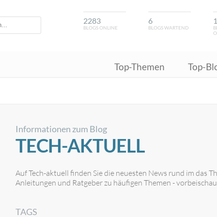
2283
6
BLOGS ONLINE
BLOGS WARTEND
B
O
Top-Themen
Top-Bl
Informationen zum Blog
TECH-AKTUELL
Auf Tech-aktuell finden Sie die neuesten News rund im das T
Anleitungen und Ratgeber zu häufigen Themen - vorbeischaue
TAGS