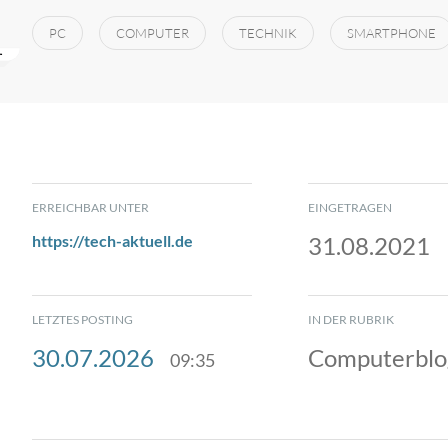
PC
COMPUTER
TECHNIK
SMARTPHONE
ERREICHBAR UNTER
EINGETRAGEN
https://tech-aktuell.de
31.08.2021
LETZTES POSTING
IN DER RUBRIK
30.07.2026
Computerblo
09:35