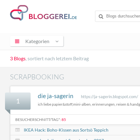
Kategorien
3 Blogs
, sortiert nach letztem Beitrag
SCRAPBOOKING
die ja-sagerin
https://ja-sagerin.blogspot.com/
1
ich liebe papier&stoff,mini-alben, erinnerungen, reisen & han
BESUCHERSCHNITT/TAG*:
85
IKEA Hack: Boho-Kissen aus Sortsö Teppich