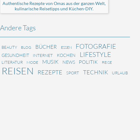
Authentische Rezepte von Omas aus der ganzen Welt,
kulinarische Reisetipps und Küchen-DIY.
Andere Tags
FOTOGRAFIE
BÜCHER
BEAUTY
BLOG
ESSEN
LIFESTYLE
GESUNDHEIT
KOCHEN
INTERNET
MUSIK
POLITIK
NEWS
LITERATUR
MODE
REISE
REISEN
REZEPTE
TECHNIK
SPORT
URLAUB