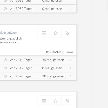
vor 3082 Tagen
0 mal gelesen
vor 3082 Tagen
0 mal gelesen
.blogspot.com
testen unglaublich
reativ zu sein.
PAGERANK 0
vor 2310 Tagen
15 mal gelesen
vor 2317 Tagen
8 mal gelesen
vor 2320 Tagen
10 mal gelesen