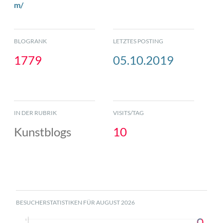
m/
BLOGRANK
LETZTES POSTING
1779
05.10.2019
IN DER RUBRIK
VISITS/TAG
Kunstblogs
10
BESUCHERSTATISTIKEN FÜR AUGUST 2026