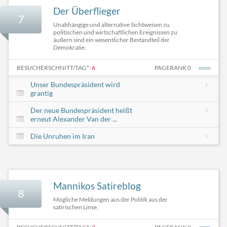
Der Überflieger
7
Unabhängige und alternative Sichtweisen zu
politischen und wirtschaftlichen Ereignissen zu
äußern sind ein wesentlicher Bestandteil der
Demokratie.
BESUCHERSCHNITT/TAG*:
6
PAGERANK 0
Unser Bundespräsident wird
grantig
Der neue Bundespräsident heißt
erneut Alexander Van der ...
Die Unruhen im Iran
Mannikos Satireblog
8
Mögliche Meldungen aus der Politik aus der
satirischen Linse.