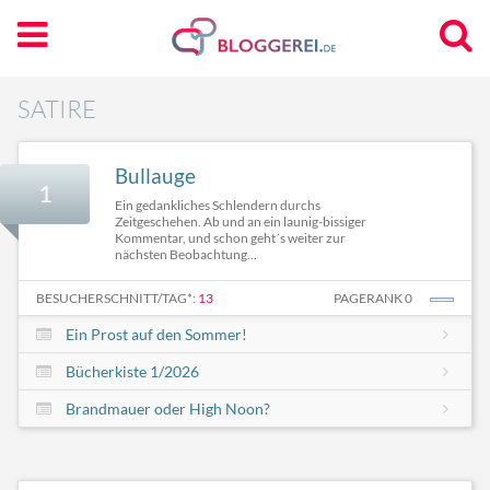
SATIRE
Bullauge
1
Ein gedankliches Schlendern durchs
Zeitgeschehen. Ab und an ein launig-bissiger
Kommentar, und schon geht´s weiter zur
nächsten Beobachtung…
BESUCHERSCHNITT/TAG*:
13
PAGERANK 0
Ein Prost auf den Sommer!
Bücherkiste 1/2026
Brandmauer oder High Noon?