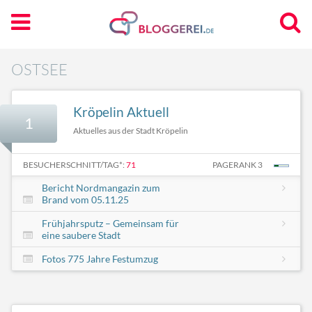
OSTSEE
Kröpelin Aktuell
1
Aktuelles aus der Stadt Kröpelin
BESUCHERSCHNITT/TAG*:
71
PAGERANK 3
Bericht Nordmangazin zum
Brand vom 05.11.25
Frühjahrsputz – Gemeinsam für
eine saubere Stadt
Fotos 775 Jahre Festumzug