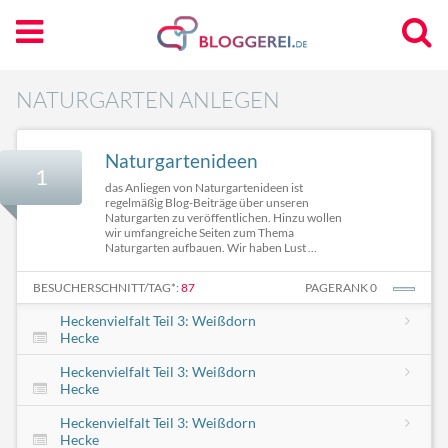
NATURGARTEN ANLEGEN
Naturgartenideen
1
das Anliegen von Naturgartenideen ist
regelmäßig Blog-Beiträge über unseren
Naturgarten zu veröffentlichen. Hinzu wollen
wir umfangreiche Seiten zum Thema
Naturgarten aufbauen. Wir haben Lust ...
BESUCHERSCHNITT/TAG*:
87
PAGERANK 0
Heckenvielfalt Teil 3: Weißdorn
Hecke
Heckenvielfalt Teil 3: Weißdorn
Hecke
Heckenvielfalt Teil 3: Weißdorn
Hecke