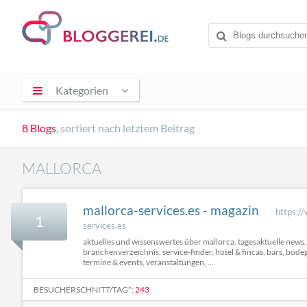
Kategorien
8 Blogs
, sortiert nach letztem Beitrag
MALLORCA
mallorca-services.es - magazin
https:/
1
services.es
aktuelles und wissenswertes über mallorca. tagesaktuelle news,
branchenverzeichnis, service-finder, hotel & fincas, bars, bode
termine & events, veranstaltungen, ...
BESUCHERSCHNITT/TAG*:
243