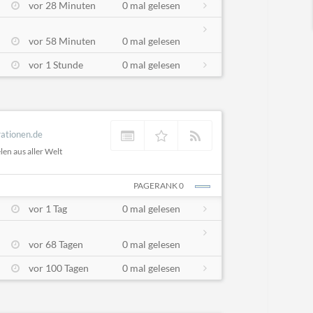
vor 28 Minuten
0 mal gelesen
vor 58 Minuten
0 mal gelesen
vor 1 Stunde
0 mal gelesen
rationen.de
len aus aller Welt
PAGERANK 0
vor 1 Tag
0 mal gelesen
vor 68 Tagen
0 mal gelesen
vor 100 Tagen
0 mal gelesen