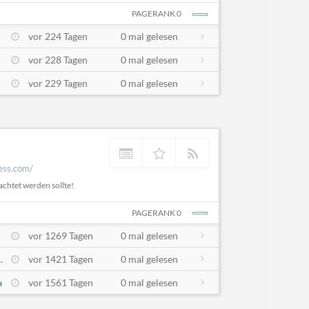
PAGERANK 0
vor 224 Tagen
0 mal gelesen
vor 228 Tagen
0 mal gelesen
vor 229 Tagen
0 mal gelesen
ess.com/
achtet werden sollte!
PAGERANK 0
vor 1269 Tagen
0 mal gelesen
.
vor 1421 Tagen
0 mal gelesen
a
vor 1561 Tagen
0 mal gelesen