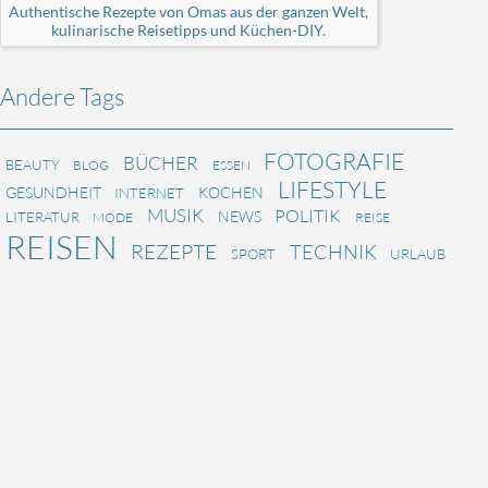
Authentische Rezepte von Omas aus der ganzen Welt,
kulinarische Reisetipps und Küchen-DIY.
Andere Tags
FOTOGRAFIE
BÜCHER
BEAUTY
BLOG
ESSEN
LIFESTYLE
GESUNDHEIT
KOCHEN
INTERNET
MUSIK
POLITIK
NEWS
LITERATUR
MODE
REISE
REISEN
REZEPTE
TECHNIK
SPORT
URLAUB