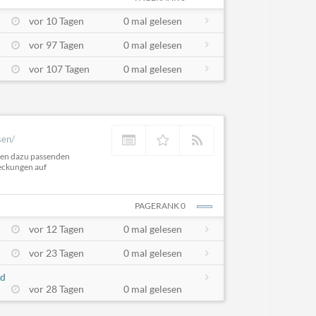
vor 10 Tagen
0 mal gelesen
vor 97 Tagen
0 mal gelesen
vor 107 Tagen
0 mal gelesen
sen/
 den dazu passenden
deckungen auf
PAGERANK 0
vor 12 Tagen
0 mal gelesen
vor 23 Tagen
0 mal gelesen
nd
vor 28 Tagen
0 mal gelesen