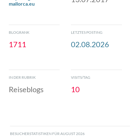
mallorca.eu
BLOGRANK
LETZTES POSTING
1711
02.08.2026
IN DER RUBRIK
VISITS/TAG
Reiseblogs
10
BESUCHERSTATISTIKEN FÜR AUGUST 2026