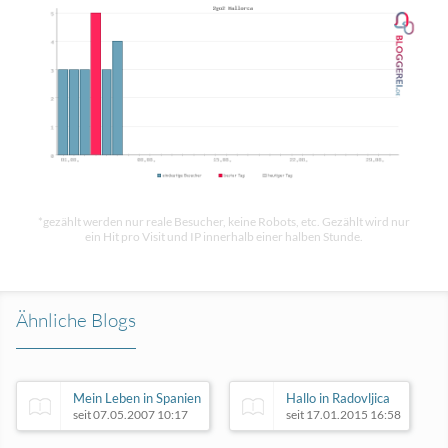
*gezählt werden nur reale Besucher, keine Robots, etc. Gezählt wird nur
ein Hit pro Visit und IP innerhalb einer halben Stunde.
Ähnliche Blogs
Mein Leben in Spanien
Hallo in Radovljica
seit 07.05.2007 10:17
seit 17.01.2015 16:58