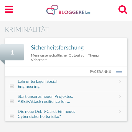
KRIMINALITÄT
Sicherheitsforschung
1
Mein wissenschaftlicher Output zum Thema
Sicherheit
PAGERANK 0
Lehrunterlagen Social
Engineering
Start unseres neuen Projektes:
ARES-Attack resilience for ...
Die neue Debit-Card: Ein neues
Cybersicherheitsrisiko?