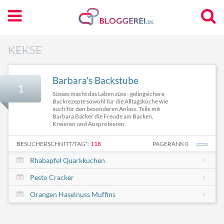
KEKSE
Barbara's Backstube
1
Süsses macht das Leben süss - gelingsichere
Backrezepte sowohl für die Alltagsküche wie
auch für den besonderen Anlass. Teile mit
Barbara Bäcker die Freude am Backen,
Kreieren und Ausprobieren.
BESUCHERSCHNITT/TAG*:
118
PAGERANK 0
Rhabapfel Quarkkuchen
Pesto Cracker
Orangen Haselnuss Muffins